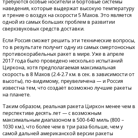
требуются особые носители и бортовые системы
наведения, которые выдержат высокую температуру
и трение о воздух на скорости 5 Махов. Это является
одной из самых больших проблем в развитии
сверхзвуковых средств доставки.
Если Россия сможет решить эти технические вопросы,
то в результате получит одну из самых смертоносных
противокорабельных ракет в мире. Уже в апреле
2017 года было проведено несколько испытаний
Циркона, хотя предполагаемая максимальная
скорость в 8 Махов (2.4-2.7 км. в сек. в зависимости от
высоты), по-видимому, преувеличена — и Россия
известна тем, что создаёт возможно лучшие ракеты
на планете.
Таким образом, реальная ракета Циркон менее чем в
перспективе десять лет — с возможным
максимальным диапазоном в 500-640 миль (800 –
1030 км.), что более чем в три раза больше, чем у
самой дальней американской версии ракеты