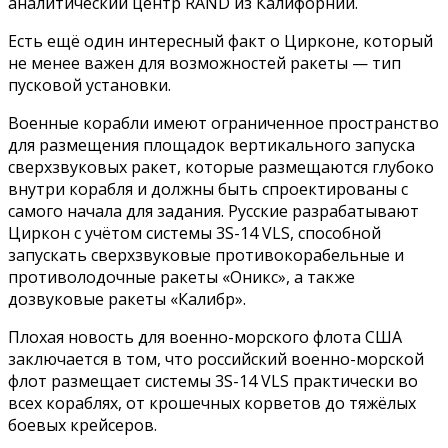
аналитический центр RAND из Калифорнии.
Есть ещё один интересный факт о Цирконе, который
не менее важен для возможностей ракеты — тип
пусковой установки.
Военные корабли имеют ограниченное пространство
для размещения площадок вертикального запуска
сверхзвуковых ракет, которые размещаются глубоко
внутри корабля и должны быть спроектированы с
самого начала для задания. Русские разрабатывают
Циркон с учётом системы 3S-14 VLS, способной
запускать сверхзвуковые противокорабельные и
противолодочные ракеты «Оникс», а также
дозвуковые ракеты «Калибр».
Плохая новость для военно-морского флота США
заключается в том, что российский военно-морской
флот размещает системы 3S-14 VLS практически во
всех кораблях, от крошечных корветов до тяжёлых
боевых крейсеров.