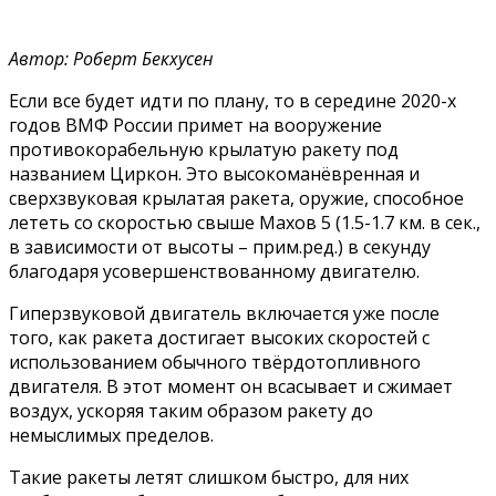
Автор: Роберт Бекхусен
Если все будет идти по плану, то в середине 2020-х
годов ВМФ России примет на вооружение
противокорабельную крылатую ракету под
названием Циркон. Это высокоманёвренная и
сверхзвуковая крылатая ракета, оружие, способное
лететь со скоростью свыше Махов 5 (1.5-1.7 км. в сек.,
в зависимости от высоты – прим.ред.) в секунду
благодаря усовершенствованному двигателю.
Гиперзвуковой двигатель включается уже после
того, как ракета достигает высоких скоростей с
использованием обычного твёрдотопливного
двигателя. В этот момент он всасывает и сжимает
воздух, ускоряя таким образом ракету до
немыслимых пределов.
Такие ракеты летят слишком быстро, для них