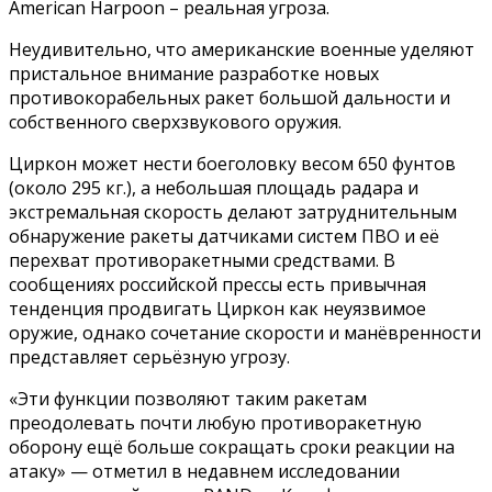
American Harpoon – реальная угроза.
Неудивительно, что американские военные уделяют
пристальное внимание разработке новых
противокорабельных ракет большой дальности и
собственного сверхзвукового оружия.
Циркон может нести боеголовку весом 650 фунтов
(около 295 кг.), а небольшая площадь радара и
экстремальная скорость делают затруднительным
обнаружение ракеты датчиками систем ПВО и её
перехват противоракетными средствами. В
сообщениях российской прессы есть привычная
тенденция продвигать Циркон как неуязвимое
оружие, однако сочетание скорости и манёвренности
представляет серьёзную угрозу.
«Эти функции позволяют таким ракетам
преодолевать почти любую противоракетную
оборону ещё больше сокращать сроки реакции на
атаку» — отметил в недавнем исследовании