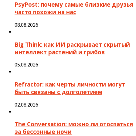
PsyPost: почему самые близкие друзья
часто похожи на нас
08.08.2026
Big Think: как ИИ раскрывает скрытый
интеллект растений и грибов
05.08.2026
Refractor: как черты личности могут
быть связаны с долголетием
02.08.2026
The Conversation: можно ли отоспаться
за бессонные ночи