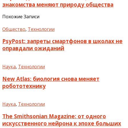
знакомства меняют природу общества
Похожие Записи
Общество
,
Технологии
PsyPost: запреты смартфонов в школах не
оправдали ожиданий
Наука
,
Технологии
New Atlas: биология снова меняет
робототехнику
Наука
,
Технологии
The Smithsonian Magazine: от одного
искусственного нейрона к эпохе больших