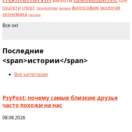
философия
соцсети
спорт
экология
технологии
физика
экономика
эмоции
Все ок!
шкаф на заказ
Последние
<span>истории</span>
Все категории
PsyPost: почему самые близкие друзья
часто похожи на нас
08.08.2026