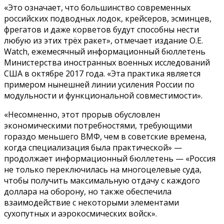
«Это означает, что большинство современных
российских подводных лодок, крейсеров, эсминцев,
фрегатов и даже корветов будут способны нести
любую из этих трёх ракет», отмечает издание О.Е.
Watch, ежемесячный информационный бюллетень
Министерства иностранных военных исследований
США в октябре 2017 года. «Эта практика является
примером нынешней линии усиления России по
модульности и функциональной совместимости».
«Несомненно, этот прорыв обусловлен
экономическими потребностями, требующими
гораздо меньшего ВМФ, чем в советские времена,
когда специализация была практической» —
продолжает информационный бюллетень — «Россия
не только переключилась на многоцелевые суда,
чтобы получить максимальную отдачу с каждого
доллара на оборону, но также обеспечила
взаимодействие с некоторыми элементами
сухопутных и аэрокосмических войск».