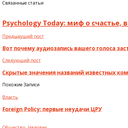
Связанные статьи
Psychology Today: миф о счастье,
Предыдущий пост
Вот почему аудиозапись вашего голоса зас
Следующий пост
Скрытые значения названий известных ко
Похожие Записи
Власть
Foreign Policy: первые неудачи ЦРУ
Общество
,
Человек