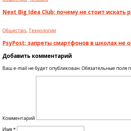
Next Big Idea Club: почему не стоит искать
Общество
,
Технологии
PsyPost: запреты смартфонов в школах не
Добавить комментарий
Ваш e-mail не будет опубликован.
Обязательные поля 
Комментарий
Имя
*