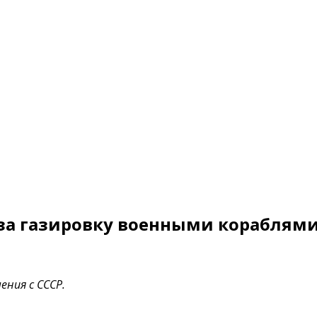
 за газировку военными кораблям
ния с СССР.