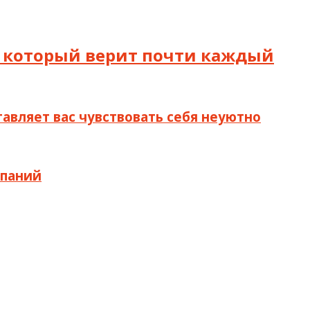
 в который верит почти каждый
тавляет вас чувствовать себя неуютно
мпаний