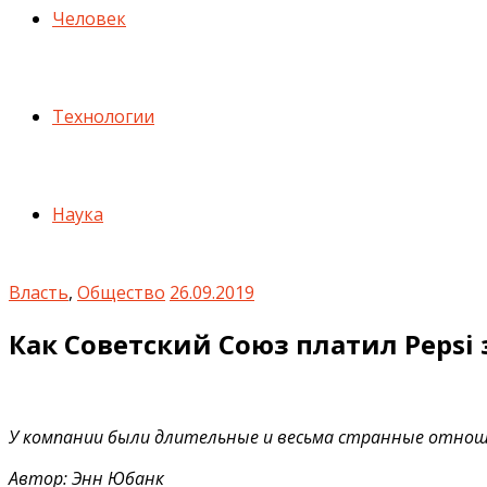
Человек
Технологии
Наука
Власть
,
Общество
26.09.2019
Как Советский Союз платил Pepsi
У компании были длительные и весьма странные отноше
Автор: Энн Юбанк