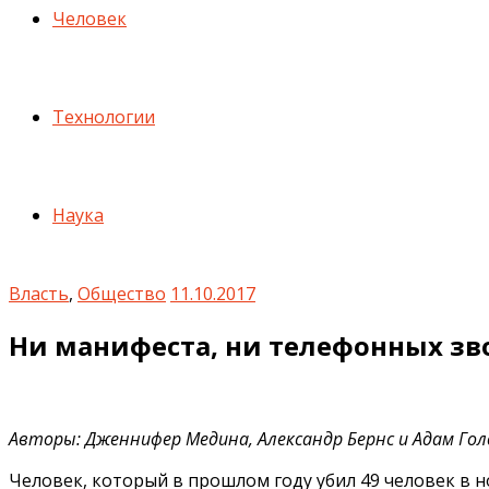
Человек
Технологии
Наука
Власть
,
Общество
11.10.2017
Ни манифеста, ни телефонных зво
Авторы: Дженнифер Медина, Александр Бернс и Адам Го
Человек, который в прошлом году убил 49 человек в н