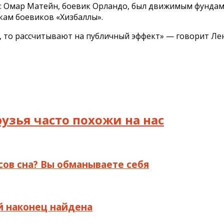
: Омар Матейн, боевик Орландо, был движимым фундам
кам боевиков «Хизбаллы».
в, то рассчитывают на публичный эффект» — говорит Ле
узья часто похожи на нас
сов сна? Вы обманываете себя
 наконец найдена