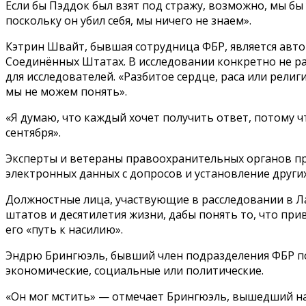
Если бы Пэддок был взят под стражу, возможно, мы бы 
поскольку он убил себя, мы ничего не знаем».
Кэтрин Швайт, бывшая сотрудница ФБР, является авто
Соединённых Штатах. В исследовании конкретно не р
для исследователей. «Разбитое сердце, раса или религ
мы не можем понять».
«Я думаю, что каждый хочет получить ответ, потому ч
сентября».
Эксперты и ветераны правоохранительных органов пр
электронных данных с допросов и установление други
Должностные лица, участвующие в расследовании в Л
штатов и десятилетия жизни, дабы понять то, что при
его «путь к насилию».
Эндрю Брингюэль, бывший член подразделения ФБР по 
экономические, социальные или политические.
«Он мог мстить» — отмечает Брингюэль, вышедший на