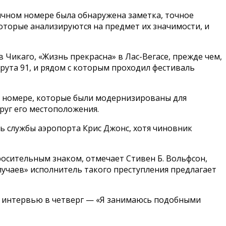
ичном номере была обнаружена заметка, точное
оторые анализируются на предмет их значимости, и
в Чикаго, «Жизнь прекрасна» в Лас-Вегасе, прежде чем,
рута 91, и рядом с которым проходил фестиваль
м номере, которые были модернизированы для
руг его местоположения.
ь службы аэропорта Крис Джонс, хотя чиновник
осительным знаком, отмечает Стивен Б. Вольфсон,
случаев» исполнитель такого преступления предлагает
 в интервью в четверг — «Я занимаюсь подобными