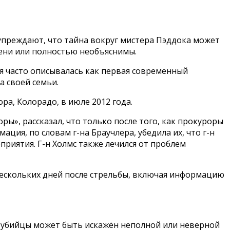
преждают, что тайна вокруг мистера Пэддока может
пени или полностью необъяснимы.
ая часто описывалась как первая современный
а своей семьи.
ра, Колорадо, в июле 2012 года.
ы», рассказал, что только после того, как прокуроры
ция, по словам г-на Браучлера, убедила их, что г-н
приятия. Г-н Холмс также лечился от проблем
е нескольких дней после стрельбы, включая информацию
в убийцы может быть искажён неполной или неверной