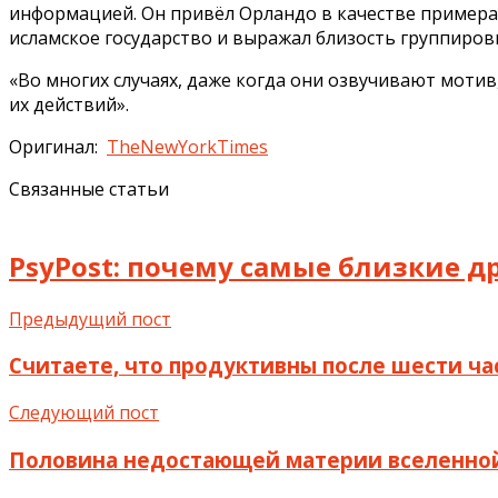
информацией. Он привёл Орландо в качестве примера
исламское государство и выражал близость группиров
«Во многих случаях, даже когда они озвучивают моти
их действий».
Оригинал:
TheNewYorkTimes
Связанные статьи
PsyPost: почему самые близкие др
Предыдущий пост
Считаете, что продуктивны после шести ча
Следующий пост
Половина недостающей материи вселенной