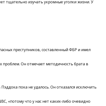
меет тщательно изучать укромные уголки жизни. У
пасных преступников, составленный ФБР и имел
ых проблем. Он отмечает методичность брата в
Пэддока пока не удалось. Он отказался исключить
C, «потому что у нас нет каких-либо очевидно