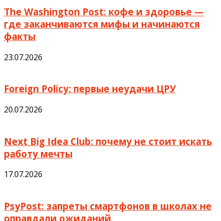
The Washington Post: кофе и здоровье —
где заканчиваются мифы и начинаются
факты
23.07.2026
Foreign Policy: первые неудачи ЦРУ
20.07.2026
Next Big Idea Club: почему не стоит искать
работу мечты
17.07.2026
PsyPost: запреты смартфонов в школах не
оправдали ожиданий