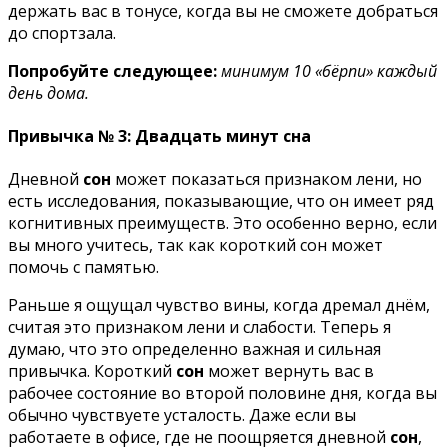
держать вас в тонусе, когда вы не сможете добраться
до спортзала.
Попробуйте следующее:
минимум 10 «бёрпи» каждый
день дома.
Привычка № 3: Двадцать минут сна
Дневной
сон
может показаться признаком лени, но
есть исследования, показывающие, что он имеет ряд
когнитивных преимуществ. Это особенно верно, если
вы много учитесь, так как короткий сон может
помочь с памятью.
Раньше я ощущал чувство вины, когда дремал днём,
считая это признаком лени и слабости. Теперь я
думаю, что это определенно важная и сильная
привычка. Короткий
сон
может вернуть вас в
рабочее состояние во второй половине дня, когда вы
обычно чувствуете усталость. Даже если вы
работаете в офисе, где не поощряется дневной
сон
,