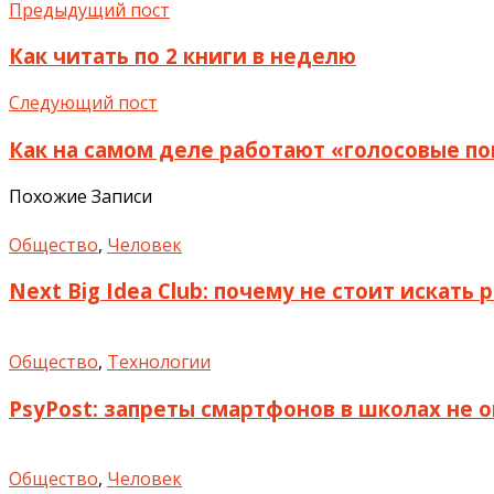
Предыдущий пост
Как читать по 2 книги в неделю
Следующий пост
Как на самом деле работают «голосовые 
Похожие Записи
Общество
,
Человек
Next Big Idea Club: почему не стоит искать
Общество
,
Технологии
PsyPost: запреты смартфонов в школах не
Общество
,
Человек