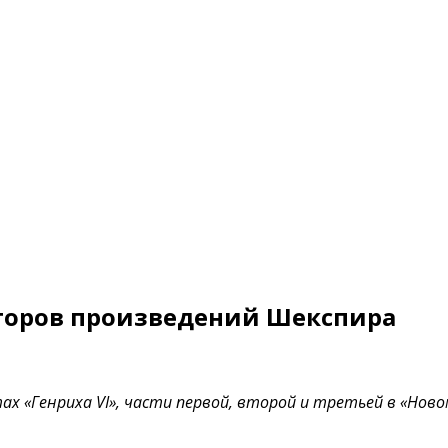
торов произведений Шекспира
 «Генриха VI», части первой, второй и третьей в «Нов