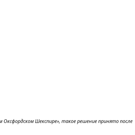
ом Оксфордском Шекспире», такое решение принято после