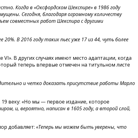
стно. Когда в «Оксфордском Шекспире» в 1986 году
мущены. Сегодня, благодаря огромному количеству
бъем совместных работ Шекспира с другими
 20%. В 2016 году таких пьес уже 17 из 44, чуть более
е VI». В других случаях имеют место адаптации, когда
который теперь впервые отмечен на титульном листе
едительно и четко доказать присутствие работы Марло
 19 веку: «Но мы — первое издание, которое
ром, и, вероятно, написан в 1605 году, а второй слой,
лор добавляет:
«Теперь мы можем быть уверены, что