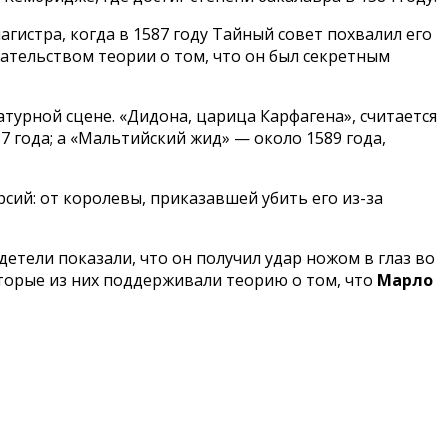
агистра, когда в 1587 году Тайный совет похвалил его
зательством теории о том, что он был секретным
турной сцене. «Дидона, царица Карфагена», считается
7 года; а «Мальтийский жид» — около 1589 года,
рсий: от королевы, приказавшей убить его из-за
етели показали, что он получил удар ножом в глаз во
оторые из них поддерживали теорию о том, что
Марло