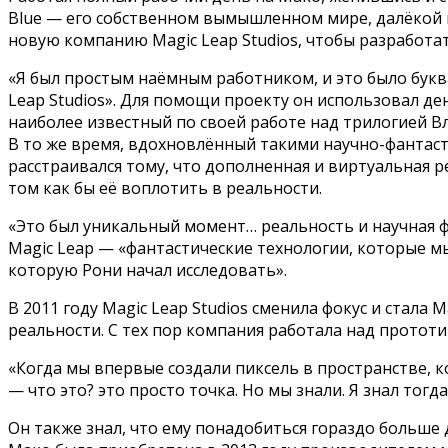
Blue — его собственном вымышленном мире, далёкой п
новую компанию Magic Leap Studios, чтобы разработа
«Я был простым наёмным работником, и это было бук
Leap Studios». Для помощи проекту он использовал д
наиболее известный по своей работе над трилогией 
В то же время, вдохновлённый такими научно-фантас
расстраивался тому, что дополненная и виртуальная р
том как бы её воплотить в реальности.
«Это был уникальный момент… реальность и научная ф
Magic Leap — «фантастические технологии, которые м
которую Рони начал исследовать».
В 2011 году Magic Leap Studios сменила фокус и стала
реальности. С тех пор компания работала над прототи
«Когда мы впервые создали пиксель в пространстве, 
— что это? это просто точка. Но мы знали. Я знал тогда
Он также знал, что ему понадобиться гораздо больше 