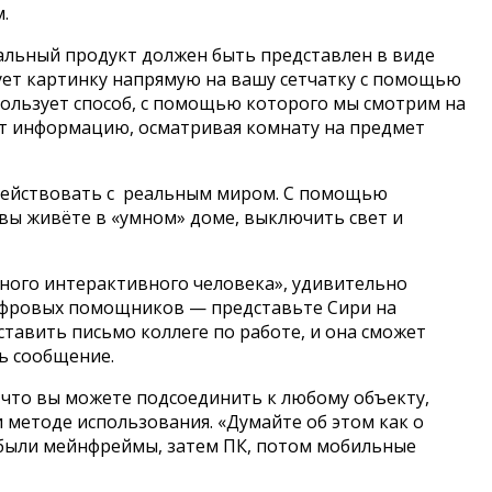
.
нальный продукт должен быть представлен в виде
рует картинку напрямую на вашу сетчатку с помощью
пользует способ, с помощью которого мы смотрим на
ает информацию, осматривая комнату на предмет
действовать с реальным миром. С помощью
 вы живёте в «умном» доме, выключить свет и
ного интерактивного человека», удивительно
цифровых помощников — представьте Сири на
ставить письмо коллеге по работе, и она сможет
ть сообщение.
 что вы можете подсоединить к любому объекту,
 методе использования. «Думайте об этом как о
 были мейнфреймы, затем ПК, потом мобильные