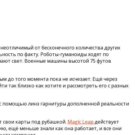
неотличимый от бесконечного количества других
ьность по факту. Роботы-гуманоиды ходят по
чают свет. Военные машины высотой 75 футов
м до того момента пока не исчезает. Ещё через
ти так близко как хотите и рассмотреть его с разных
ые с помощью линз гарнитуры дополненной реальности
т свои карты под рубашкой.
Magic Leap
действует
ию, ещё меньше знали как она работает, и все они
ании компании.