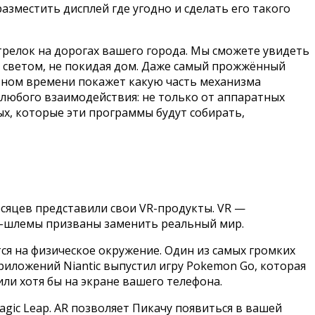
азместить дисплей где угодно и сделать его такого
трелок на дорогах вашего города. Мы сможете увидеть
м светом, не покидая дом. Даже самый прожжённый
ном времени покажет какую часть механизма
 любого взаимодействия: не только от аппаратных
ых, которые эти программы будут собирать,
есяцев представили свои VR-продукты. VR —
VR-шлемы призваны заменить реальный мир.
я на физическое окружение. Один из самых громких
иложений Niantic выпустил игру Pokemon Go, которая
и хотя бы на экране вашего телефона.
agic Leap. AR позволяет Пикачу появиться в вашей