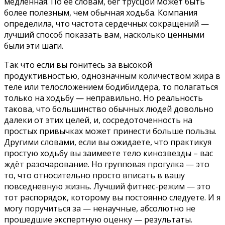
медленная. По ее словам, бег трусцой может быть
более полезным, чем обычная ходьба. Компания
определила, что частота сердечных сокращений —
лучший способ показать вам, насколько ценными
были эти шаги.
Так что если вы гонитесь за высокой
продуктивностью, однозначным количеством жира в
теле или телосложением бодибилдера, то полагаться
только на ходьбу — неправильно. Но реальность
такова, что большинство обычных людей довольно
далеки от этих целей, и, сосредоточенность на
простых привычках может принести больше пользы.
Другими словами, если вы ожидаете, что практикуя
простую ходьбу вы заимеете тело кинозвезды – вас
ждёт разочарование. Но групповая прогулка — это
то, что относительно просто вписать в вашу
повседневную жизнь. Лучший фитнес-режим — это
тот распорядок, которому вы постоянно следуете. И я
могу поручиться за — ненаучные, абсолютно не
прошедшие экспертную оценку — результаты.