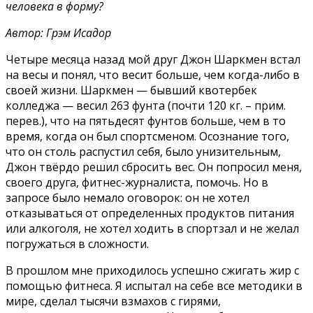
человека в форму?
Автор: Грэм Исадор
Четыре месяца назад мой друг Джон Шаркмен встал
на весы и понял, что весит больше, чем когда-либо в
своей жизни. Шаркмен — бывший квотербек
колледжа — весил 263 фунта (почти 120 кг. – прим.
перев.), что на пятьдесят фунтов больше, чем в то
время, когда он был спортсменом. Осознание того,
что он столь распустил себя, было унизительным,
Джон твёрдо решил сбросить вес. Он попросил меня,
своего друга, фитнес-журналиста, помочь. Но в
запросе было немало оговорок: он не хотел
отказываться от определенных продуктов питания
или алкоголя, не хотел ходить в спортзал и не желал
погружаться в сложности.
В прошлом мне приходилось успешно сжигать жир с
помощью фитнеса. Я испытал на себе все методики в
мире, сделал тысячи взмахов с гирями,