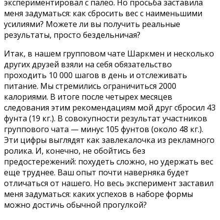
экспериментировал с палео. Но просьба заставила
меня задуматься: как сбросить вес с наименьшими
усилиями? Можете ли вы получить реальные
результаты, просто бездельничая?
Итак, в нашем групповом чате Шаркмен и несколько
других друзей взяли на себя обязательство
проходить 10 000 шагов в день и отслеживать
питание. Мы стремились ограничиться 2000
калориями. В итоге после четырех месяцев
следования этим рекомендациям мой друг сбросил 43
фунта (19 кг.). В совокупности результат участников
группового чата — минус 105 фунтов (около 48 кг.).
Эти цифры выглядят как завлекалочка из рекламного
ролика. И, конечно, не обойтись без
предостережений: похудеть сложно, но удержать вес
еще труднее. Ваш опыт почти наверняка будет
отличаться от нашего. Но весь эксперимент заставил
меня задуматься: каких успехов в наборе формы
можно достичь обычной прогулкой?