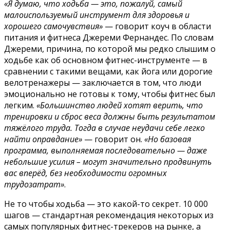
«Я думаю, что ходьба — это, пожалуй, самый
малоиспользуемый инструмент для здоровья и
хорошего самочувствия»
— говорит коуч в области
питания и фитнеса Джереми Фернандес. По словам
Джереми, причина, по которой мы редко слышим о
ходьбе как об основном фитнес-инструменте — в
сравнении с такими вещами, как йога или дорогие
велотренажеры — заключается в том, что люди
эмоционально не готовы к тому, чтобы фитнес был
легким.
«Большинство людей хотят верить, что
тренировки и сброс веса должны быть результатом
тяжёлого труда. Тогда в случае неудачи себе легко
найти оправдание»
— говорит он.
«Но базовая
программа, выполняемая последовательно — даже
небольшие усилия – могут значительно продвинуть
вас вперёд, без необходимости огромных
трудозатрат»
.
Не то чтобы ходьба — это какой-то секрет. 10 000
шагов — стандартная рекомендация некоторых из
самых популярных фитнес-трекеров на рынке, а