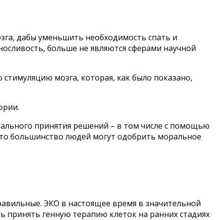
зга, дабы уменьшить необходимость спать и
носливость, больше не являются сферами научной
 стимуляцию мозга, которая, как было показано,
ории.
рального принятия решений – в том числе с помощью
 что большинство людей могут одобрить моральное
равильные. ЭКО в настоящее время в значительной
ь принять генную терапию клеток на ранних стадиях