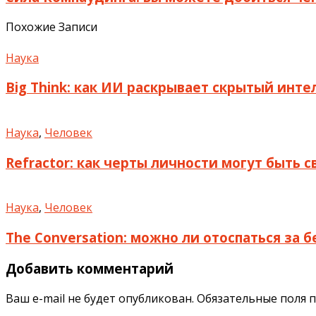
Похожие Записи
Наука
Big Think: как ИИ раскрывает скрытый инте
Наука
,
Человек
Refractor: как черты личности могут быть 
Наука
,
Человек
The Conversation: можно ли отоспаться за 
Добавить комментарий
Ваш e-mail не будет опубликован.
Обязательные поля 