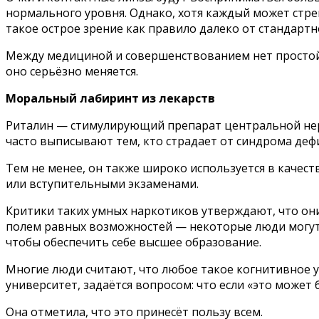
нормального уровня. Однако, хотя каждый может стре
такое острое зрение как правило далеко от стандартн
Между медициной и совершенствованием нет простой г
оно серьёзно меняется.
Моральный лабиринт из лекарств
Риталин — стимулирующий препарат центральной нер
часто выписывают тем, кто страдает от синдрома деф
Тем не менее, он также широко используется в качес
или вступительными экзаменами.
Критики таких умных наркотиков утверждают, что он
полем равных возможностей — некоторые люди могут 
чтобы обеспечить себе высшее образование.
Многие люди считают, что любое такое когнитивное у
университет, задаётся вопросом: что если «это может 
Она отметила, что это принесёт пользу всем.