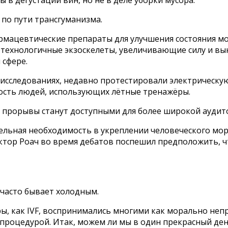
 по пути трансгуманизма.
мацевтические препараты для улучшения состояния мо
отехнологичные экзоскелеты, увеличивающие силу и вы
 сфере.
исследованиях, недавно протестировали электрическую
ость людей, использующих лётные тренажёры.
е прорывы станут доступными для более широкой аудит
тельная необходимость в укреплении человеческого мо
октор Роач во время дебатов поспешил предположить,
 часто бывает холодным.
ры, как IVF, воспринимались многими как морально неп
процедурой. Итак, можем ли мы в один прекрасный ден