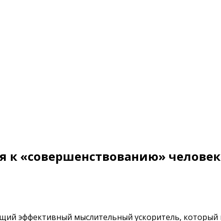
ся к «совершенствованию» человек
жащий эффективный мыслительный ускоритель, который