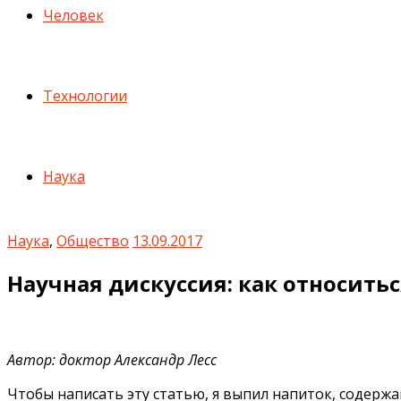
Человек
Технологии
Наука
Наука
,
Общество
13.09.2017
Научная дискуссия: как относить
Автор: доктор Александр Лесс
Чтобы написать эту статью, я выпил напиток, содер