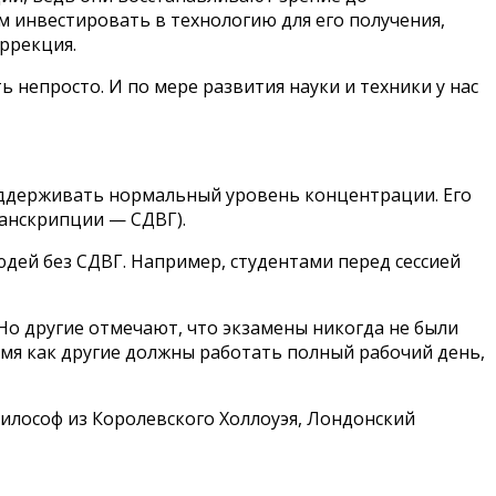
 инвестировать в технологию для его получения,
оррекция.
непросто. И по мере развития науки и техники у нас
ддерживать нормальный уровень концентрации. Его
ранскрипции — СДВГ).
юдей без СДВГ. Например, студентами перед сессией
о другие отмечают, что экзамены никогда не были
мя как другие должны работать полный рабочий день,
философ из Королевского Холлоуэя, Лондонский