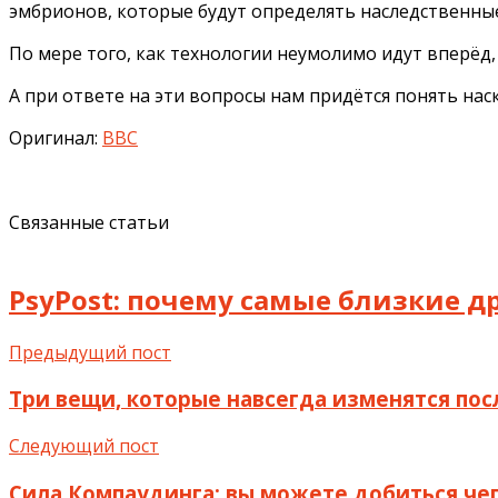
эмбрионов, которые будут определять наследственны
По мере того, как технологии неумолимо идут вперёд
А при ответе на эти вопросы нам придётся понять на
Оригинал:
BBC
Связанные статьи
PsyPost: почему самые близкие др
Предыдущий пост
Три вещи, которые навсегда изменятся посл
Следующий пост
Сила Компаудинга: вы можете добиться чего