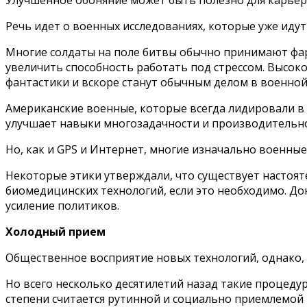
Речь идет о военных исследованиях, которые уже идут
Многие солдаты на поле битвы обычно принимают фар
увеличить способность работать под стрессом. Высок
фантастики и вскоре станут обычным делом в военной
Американские военные, которые всегда лидировали в 
улучшает навыки многозадачности и производительн
Но, как и GPS и Интернет, многие изначально военны
Некоторые этики утверждали, что существует настоя
биомедицинских технологий, если это необходимо. Д
усиление политиков.
Холодный прием
Общественное восприятие новых технологий, однако,
Но всего несколько десятилетий назад такие процеду
степени считается рутинной и социально приемлемой 