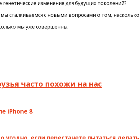
е генетические изменения для будущих поколений?
, мы сталкиваемся с новыми вопросами о том, наскольк
сколько мы уже совершенны.
узья часто похожи на нас
е iPhone 8
 угодно, если перестанете пытаться делать