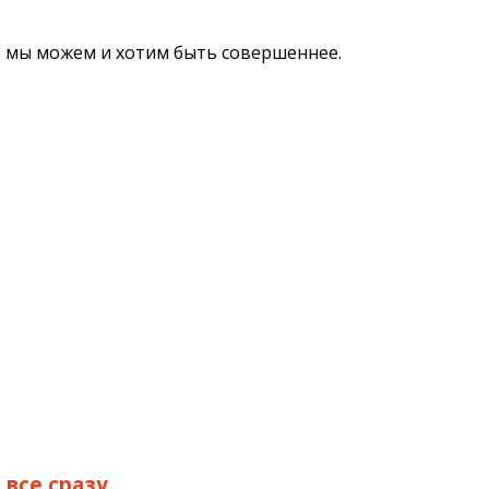
о мы можем и хотим быть совершеннее.
 все сразу