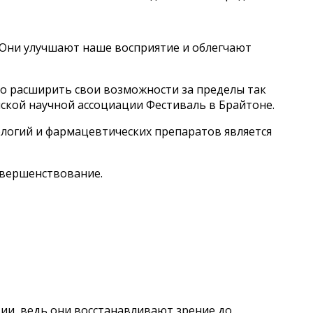
 Они улучшают наше восприятие и облегчают
во расширить свои возможности за пределы так
кой научной ассоциации Фестиваль в Брайтоне.
ологий и фармацевтических препаратов является
овершенствование.
ии, ведь они восстанавливают зрение до