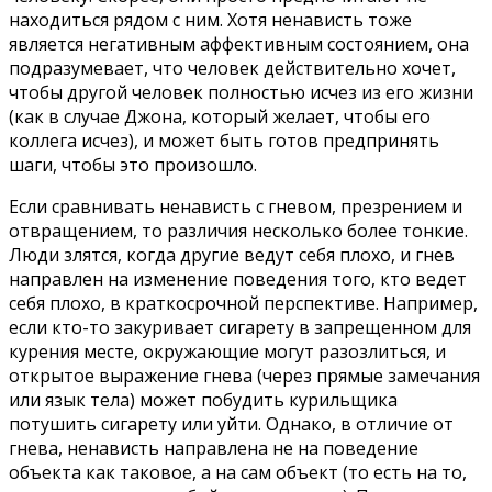
находиться рядом с ним. Хотя ненависть тоже
является негативным аффективным состоянием, она
подразумевает, что человек действительно хочет,
чтобы другой человек полностью исчез из его жизни
(как в случае Джона, который желает, чтобы его
коллега исчез), и может быть готов предпринять
шаги, чтобы это произошло.
Если сравнивать ненависть с гневом, презрением и
отвращением, то различия несколько более тонкие.
Люди злятся, когда другие ведут себя плохо, и гнев
направлен на изменение поведения того, кто ведет
себя плохо, в краткосрочной перспективе. Например,
если кто-то закуривает сигарету в запрещенном для
курения месте, окружающие могут разозлиться, и
открытое выражение гнева (через прямые замечания
или язык тела) может побудить курильщика
потушить сигарету или уйти. Однако, в отличие от
гнева, ненависть направлена не на поведение
объекта как таковое, а на сам объект (то есть на то,