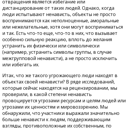
отвращения является избегание или
дистанцирование от таких людей. Однако, когда
люди испытывают ненависть, объекты не просто
воспринимаются как неполноценные, аморальные
или нежелательные, хотя они могут восприниматься
и так. Есть что-то еще, что-то в них, что вызывает
особенно сильную реакцию, вплоть до желания
устранить их физически или символически
(например, устранить символы группы, в случае
межгрупповой ненависти), а не просто исключить
или избегать их.
Итак, что же такого угрожающего люди находят в
объектах своей ненависти? В ряде исследований,
которые сейчас находятся на рецензировании, мы
проверили, в какой степени ненависть
провоцируется угрозами ресурсам и целям людей или
угрозами их ценностям и мировоззрению. Мы
обнаружили, что участники выражали значительно
больше ненависти к людям, поддерживающим
взгляды, противоположные их собственным, по