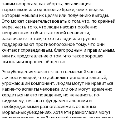
таким вопросам, как аборты, легализация
наркотиков или однополые браки, чем к людям,
которые мешали их целям или получению выгоды.
Это может свидетельствовать о том, что, по крайней
мере, часть того, что люди находят особенно
неприятным в объектах своей ненависти,
заключается в том, что эти люди или группы
поддерживают противоположное тому, что они
считают справедливым, благородным и правильным,
или их представление о том, что такое хорошая
жизнь или хорошее общество.
Эти убеждения являются неотъемлемой частью
личности людей, что добавляет дополнительный,
угрожающий компонент. Людям могут не нравиться
какие-то аспекты человека или они могут временно
сердиться на его поведение, но ненависть, по-
видимому, связана с фундаментальными и
необсуждаемыми разногласиями в основных
моральных убеждениях. Хотя эти разногласия могут
присутствовать в той или иной степени, когда люди