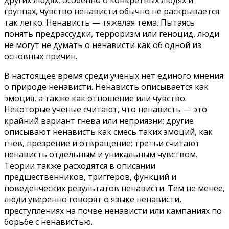
группах, чувство ненависти обычно не раскрывается
так легко. Ненависть — тяжелая тема. Пытаясь
понять предрассудки, терроризм или геноцид, люди
не могут не думать о ненависти как об одной из
основных причин.
В настоящее время среди ученых нет единого мнения
о природе ненависти. Ненависть описывается как
эмоция, а также как отношение или чувство.
Некоторые ученые считают, что ненависть — это
крайний вариант гнева или неприязни; другие
описывают ненависть как смесь таких эмоций, как
гнев, презрение и отвращение; третьи считают
ненависть отдельным и уникальным чувством.
Теории также расходятся в описании
предшественников, триггеров, функций и
поведенческих результатов ненависти. Тем не менее,
люди уверенно говорят о языке ненависти,
преступлениях на почве ненависти или кампаниях по
борьбе с ненавистью.