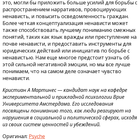
это, могли бы приложить больше усилий для борьбы с
распространением нарративов, провоцирующих
ненависть, и повысить осведомленность граждан.
Более четкая концептуализация ненависти может
также способствовать лучшему пониманию смежных
понятий, таких как язык вражды или преступление на
почве ненависти, и предоставить инструменты для
юридических действий или инициатив по борьбе с
ненавистью. Нам еще многое предстоит узнать об
этой сильной негативной эмоции, но мы все лучше
понимаем, что на самом деле означает чувство
ненависти.
Кристиан А Мартинес — кандидат наук на кафедре
экспериментальной и прикладной психологии Врие
Университета Амстердама. Его исследования
посвящены пониманию того, как люди реагируют на
нарушения в социальной и политической сферах, исходя
из своих систем ценностей и убеждений.
Оригинал:
Psyche