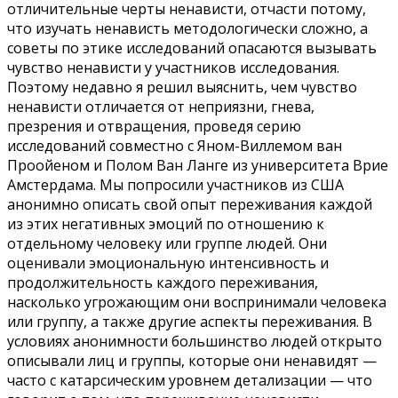
отличительные черты ненависти, отчасти потому,
что изучать ненависть методологически сложно, а
советы по этике исследований опасаются вызывать
чувство ненависти у участников исследования.
Поэтому недавно я решил выяснить, чем чувство
ненависти отличается от неприязни, гнева,
презрения и отвращения, проведя серию
исследований совместно с Яном-Виллемом ван
Проойеном и Полом Ван Ланге из университета Врие
Амстердама. Мы попросили участников из США
анонимно описать свой опыт переживания каждой
из этих негативных эмоций по отношению к
отдельному человеку или группе людей. Они
оценивали эмоциональную интенсивность и
продолжительность каждого переживания,
насколько угрожающим они воспринимали человека
или группу, а также другие аспекты переживания. В
условиях анонимности большинство людей открыто
описывали лиц и группы, которые они ненавидят —
часто с катарсическим уровнем детализации — что