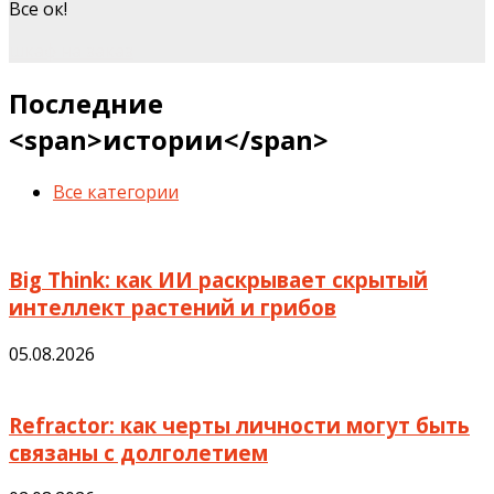
Все ок!
шкаф на заказ
Последние
<span>истории</span>
Все категории
Big Think: как ИИ раскрывает скрытый
интеллект растений и грибов
05.08.2026
Refractor: как черты личности могут быть
связаны с долголетием