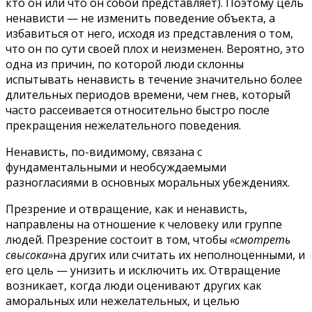
кто он или что он собой представляет). Поэтому цель
ненависти — не изменить поведение объекта, а
избавиться от него, исходя из представления о том,
что он по сути своей плох и неизменен. Вероятно, это
одна из причин, по которой люди склонны
испытывать ненависть в течение значительно более
длительных периодов времени, чем гнев, который
часто рассеивается относительно быстро после
прекращения нежелательного поведения.
Ненависть, по-видимому, связана с
фундаментальными и необсуждаемыми
разногласиями в основных моральных убеждениях.
Презрение и отвращение, как и ненависть,
направлены на отношение к человеку или группе
людей. Презрение состоит в том, чтобы
«смотреть
свысока»
на других или считать их неполноценными, и
его цель — унизить и исключить их. Отвращение
возникает, когда люди оценивают других как
аморальных или нежелательных, и целью