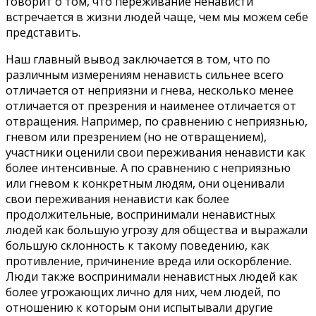
говорит о том, что переживание ненависти
встречается в жизни людей чаще, чем мы можем себе
представить.
Наш главный вывод заключается в том, что по
различным измерениям ненависть сильнее всего
отличается от неприязни и гнева, несколько менее
отличается от презрения и наименее отличается от
отвращения. Например, по сравнению с неприязнью,
гневом или презрением (но не отвращением),
участники оценили свои переживания ненависти как
более интенсивные. А по сравнению с неприязнью
или гневом к конкретным людям, они оценивали
свои переживания ненависти как более
продолжительные, воспринимали ненавистных
людей как большую угрозу для общества и выражали
большую склонность к такому поведению, как
противление, причинение вреда или оскорбление.
Люди также воспринимали ненавистных людей как
более угрожающих лично для них, чем людей, по
отношению к которым они испытывали другие