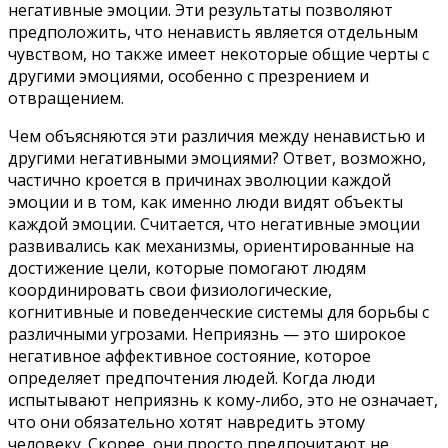
негативные эмоции. Эти результаты позволяют
предположить, что ненависть является отдельным
чувством, но также имеет некоторые общие черты с
другими эмоциями, особенно с презрением и
отвращением.
Чем объясняются эти различия между ненавистью и
другими негативными эмоциями? Ответ, возможно,
частично кроется в причинах эволюции каждой
эмоции и в том, как именно люди видят объекты
каждой эмоции. Считается, что негативные эмоции
развивались как механизмы, ориентированные на
достижение цели, которые помогают людям
координировать свои физиологические,
когнитивные и поведенческие системы для борьбы с
различными угрозами. Неприязнь — это широкое
негативное аффективное состояние, которое
определяет предпочтения людей. Когда люди
испытывают неприязнь к кому-либо, это не означает,
что они обязательно хотят навредить этому
человеку. Скорее, они просто предпочитают не