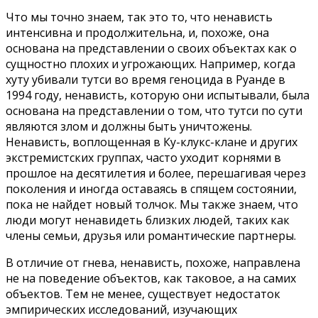
Что мы точно знаем, так это то, что ненависть
интенсивна и продолжительна, и, похоже, она
основана на представлении о своих объектах как о
сущностно плохих и угрожающих. Например, когда
хуту убивали тутси во время геноцида в Руанде в
1994 году, ненависть, которую они испытывали, была
основана на представлении о том, что тутси по сути
являются злом и должны быть уничтожены.
Ненависть, воплощенная в Ку-клукс-клане и других
экстремистских группах, часто уходит корнями в
прошлое на десятилетия и более, перешагивая через
поколения и иногда оставаясь в спящем состоянии,
пока не найдет новый толчок. Мы также знаем, что
люди могут ненавидеть близких людей, таких как
члены семьи, друзья или романтические партнеры.
В отличие от гнева, ненависть, похоже, направлена
не на поведение объектов, как таковое, а на самих
объектов. Тем не менее, существует недостаток
эмпирических исследований, изучающих