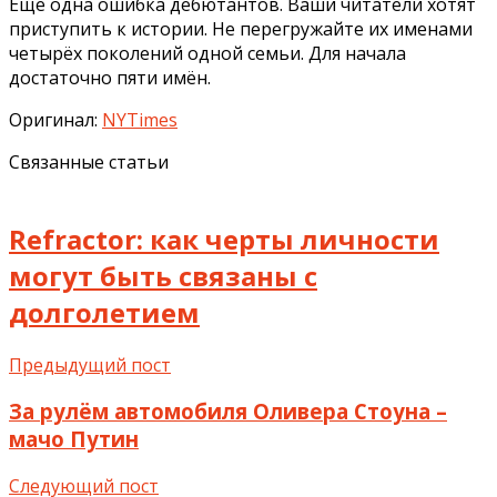
Ещё одна ошибка дебютантов. Ваши читатели хотят
приступить к истории. Не перегружайте их именами
четырёх поколений одной семьи. Для начала
достаточно пяти имён.
Оригинал:
NYTimes
Связанные статьи
Refractor: как черты личности
могут быть связаны с
долголетием
Предыдущий пост
За рулём автомобиля Оливера Стоуна –
мачо Путин
Следующий пост