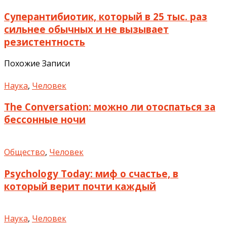
Суперантибиотик, который в 25 тыс. раз
сильнее обычных и не вызывает
резистентность
Похожие Записи
Наука
,
Человек
The Conversation: можно ли отоспаться за
бессонные ночи
Общество
,
Человек
Psychology Today: миф о счастье, в
который верит почти каждый
Наука
,
Человек