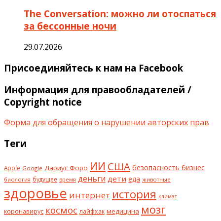
The Conversation: можно ли отоспаться
за бессонные ночи
29.07.2026
Присоединяйтесь к нам на Facebook
Информация для правообладателей /
Copyright notice
Форма для обращения о нарушении авторских прав
Теги
ИИ
США
безопасность
бизнес
Дариус Форо
Apple
Google
деньги
дети
еда
будущее
биология
животные
время
здоровье
история
интернет
климат
мозг
космос
коронавирус
медицина
лайфхак