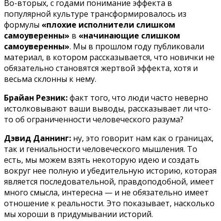
Во-вторых, с годами понимание эффекта в
популярной культуре трансформировалось из
формулы
«плохие исполнители слишком
самоуверенны»
в
«начинающие слишком
самоуверенны»
. Мы в прошлом году публиковали
материал, в котором рассказывается, что новички не
обязательно становятся жертвой эффекта, хотя и
весьма склонны к нему.
Брайан Резник:
факт того, что люди часто неверно
истолковывают ваши выводы, рассказывает ли что-
то об ограниченности человеческого разума?
Дэвид Даннинг:
ну, это говорит нам как о границах,
так и гениальности человеческого мышления. То
есть, мы можем взять некоторую идею и создать
вокруг нее полную и убедительную историю, которая
является последовательной, правдоподобной, имеет
много смысла, интересна — и не обязательно имеет
отношение к реальности. Это показывает, насколько
мы хороши в придумывании историй.