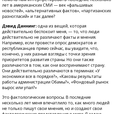
лет в американских СМИ — век «фальшивых
новостей», «альтернативных фактов», «партизанских
разногласий» и так далее?
Дэвид Даннинг:
одна из вещей, которая
действительно беспокоит меня, — то, что люди
действительно не различают факты и мнения.
Например, если провести опрос демократов и
республиканцев прямо сейчас, вы увидите, что,
конечно, у них разные взгляды с точки зрения
приоритетов развития страны. Но они также
различаются в том, как они воспринимают страну.
Они действительно различаются в терминах: «У
экономики все в порядке?», «Каковы результаты
работы администрации Обамы?», «Фондовый рынок
вырос или упал?»
Это фактологические вопросы. В последние
несколько лет меня впечатлило то, как много людей
не только пишут свои мнения, но и создают свои
фактологические представления о мире. Я задаю