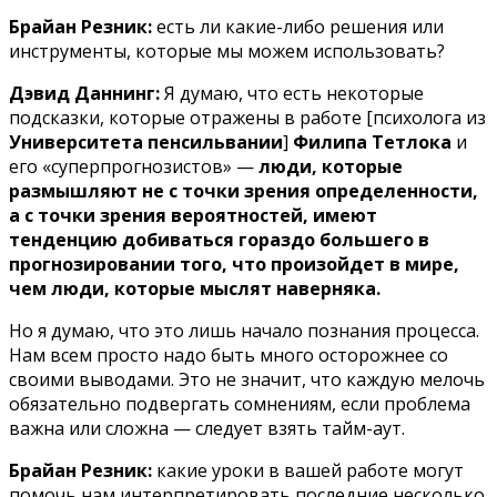
Брайан Резник:
есть ли какие-либо решения или
инструменты, которые мы можем использовать?
Дэвид Даннинг:
Я думаю, что есть некоторые
подсказки, которые отражены в работе [психолога из
Университета пенсильвании
]
Филипа Тетлока
и
его «суперпрогнозистов» —
люди, которые
размышляют не с точки зрения определенности,
а с точки зрения вероятностей, имеют
тенденцию добиваться гораздо большего в
прогнозировании того, что произойдет в мире,
чем люди, которые мыслят наверняка.
Но я думаю, что это лишь начало познания процесса.
Нам всем просто надо быть много осторожнее со
своими выводами. Это не значит, что каждую мелочь
обязательно подвергать сомнениям, если проблема
важна или сложна — следует взять тайм-аут.
Брайан Резник:
какие уроки в вашей работе могут
помочь нам интерпретировать последние несколько