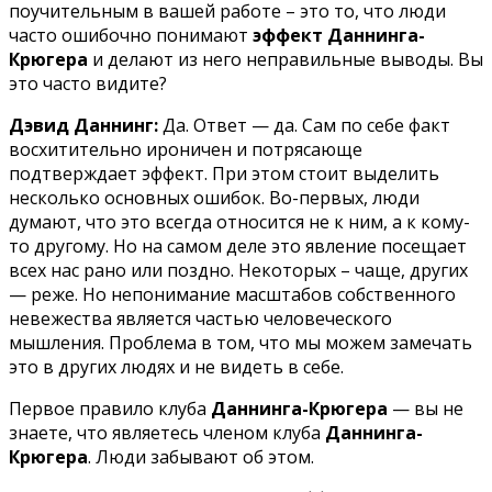
поучительным в вашей работе – это то, что люди
часто ошибочно понимают
эффект Даннинга-
Крюгера
и делают из него неправильные выводы. Вы
это часто видите?
Дэвид Даннинг:
Да. Ответ — да. Сам по себе факт
восхитительно ироничен и потрясающе
подтверждает эффект. При этом стоит выделить
несколько основных ошибок. Во-первых, люди
думают, что это всегда относится не к ним, а к кому-
то другому. Но на самом деле это явление посещает
всех нас рано или поздно. Некоторых – чаще, других
— реже. Но непонимание масштабов собственного
невежества является частью человеческого
мышления. Проблема в том, что мы можем замечать
это в других людях и не видеть в себе.
Первое правило клуба
Даннинга-Крюгера
— вы не
знаете, что являетесь членом клуба
Даннинга-
Крюгера
. Люди забывают об этом.