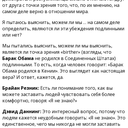
от друга с точки зрения того, что, по их мнению, на
самом деле верно в отношении мира.
Я пытаюсь выяснить, можем ли мы … на самом деле
определить, являются ли эти убеждения подлинными
или нет?
Мы пытались выяснить, можем ли мы выяснить,
является ли точка зрения «birther» (взгляды, что
Барак Обама
не родился в Соединенных Штатах)
подлинными. То есть, когда человек говорит: «Барак
Обама родился в Кении». Это выглядит как настоящая
вера? И ответ, кажется, да.
Брайан Резник:
Есть ли понимание того, как вы
можете заставить людей чувствовать себя более
комфортно, говоря: «Я не знаю?»
Дэвид Даннинг:
Это интересный вопрос, потому что
людям кажется неудобным говорить: «Я не знаю». Это
единственное, чего мы никогда не могли заставить