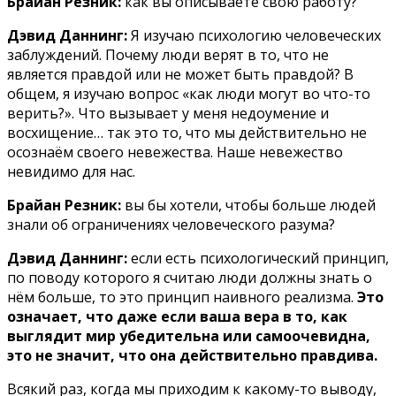
Брайан Резник:
как вы описываете свою работу?
Дэвид Даннинг:
Я изучаю психологию человеческих
заблуждений. Почему люди верят в то, что не
является правдой или не может быть правдой? В
общем, я изучаю вопрос «как люди могут во что-то
верить?». Что вызывает у меня недоумение и
восхищение… так это то, что мы действительно не
осознаём своего невежества. Наше невежество
невидимо для нас.
Брайан Резник:
вы бы хотели, чтобы больше людей
знали об ограничениях человеческого разума?
Дэвид Даннинг:
если есть психологический принцип,
по поводу которого я считаю люди должны знать о
нём больше, то это принцип наивного реализма.
Это
означает, что даже если ваша вера в то, как
выглядит мир убедительна или самоочевидна,
это не значит, что она действительно правдива.
Всякий раз, когда мы приходим к какому-то выводу,