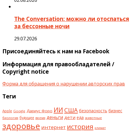
The Conversation: можно ли отоспаться
за бессонные ночи
29.07.2026
Присоединяйтесь к нам на Facebook
Информация для правообладателей /
Copyright notice
Форма для обращения о нарушении авторских прав
Теги
ИИ
США
безопасность
бизнес
Дариус Форо
Apple
Google
деньги
дети
еда
будущее
биология
животные
время
здоровье
история
интернет
климат