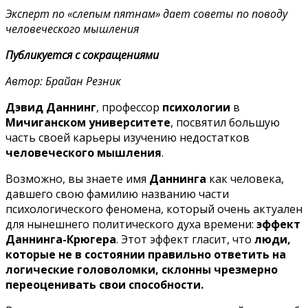
Эксперт по «слепым пятнам» дает советы по поводу
человеческого мышления
Публикуется с сокращениями
Автор: Брайан Резник
Дэвид Даннинг
, профессор
психологии
в
Мичиганском университете
, посвятил большую
часть своей карьеры изучению недостатков
человеческого мышления
.
Возможно, вы знаете имя
Даннинга
как человека,
давшего свою фамилию названию части
психологического феномена, который очень актуален
для нынешнего политического духа времени:
эффект
Даннинга-Крюгера
. Этот эффект гласит, что
люди,
которые не в состоянии правильно ответить на
логические головоломки, склонны чрезмерно
переоценивать свои способности.