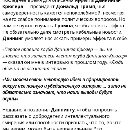
Крюгера
— президент
Дональд Трамп
, чья
самоуверенность кажется непоколебимой, несмотря
на его слабое понимание политических вопросов. Но
вам не нужно изучать
Трампа
, чтобы понять эффект.
Не обязательно даже смотреть кабельные новости.
Даннинг
умоляет нас искать примеры эффекта в себе.
«Первое правило клуба Даннинга-Крюгер — вы не
знаете, что являетесь членом клуба Даннинга-Крюгер»
— сказал он мне в интервью в прошлом году.
«Люди
обычно не осознают этого»
«Мы можем взять некоторую идею и сформировать
вокруг нее полную и убедительную историю … и это не
обязательно означает, что наши выводы будут
верны»
Недавно я позвонил
Даннингу
, чтобы попросить
рассказать о добродетели интеллектуального
смирения или способности признать, что то, во что
мы верим, может быть неправильным. Это