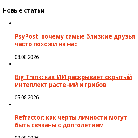
Новые статьи
PsyPost: почему самые близкие друзья
часто похожи на нас
08.08.2026
Big Think: как ИИ раскрывает скрытый
интеллект растений и грибов
05.08.2026
Refractor: как черты личности могут
быть связаны с долголетием
02.08.2026