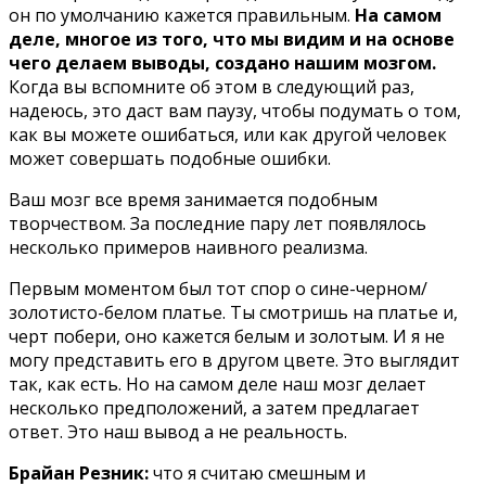
он по умолчанию кажется правильным.
На самом
деле, многое из того, что мы видим и на основе
чего делаем выводы, создано нашим мозгом.
Когда вы вспомните об этом в следующий раз,
надеюсь, это даст вам паузу, чтобы подумать о том,
как вы можете ошибаться, или как другой человек
может совершать подобные ошибки.
Ваш мозг все время занимается подобным
творчеством. За последние пару лет появлялось
несколько примеров наивного реализма.
Первым моментом был тот спор о сине-черном/
золотисто-белом платье. Ты смотришь на платье и,
черт побери, оно кажется белым и золотым. И я не
могу представить его в другом цвете. Это выглядит
так, как есть. Но на самом деле наш мозг делает
несколько предположений, а затем предлагает
ответ. Это наш вывод а не реальность.
Брайан Резник:
что я считаю смешным и