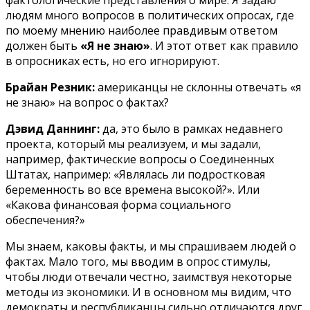
людям много вопросов в политических опросах, где
по моему мнению наиболее правдивым ответом
должен быть
«Я не знаю»
. И этот ответ как правило
в опросниках есть, но его игнорируют.
Брайан Резник:
американцы не склонны отвечать «я
не знаю» на вопрос о фактах?
Дэвид Даннинг:
да, это было в рамках недавнего
проекта, который мы реализуем, и мы задали,
например, фактические вопросы о Соединенных
Штатах, например: «Являлась ли подростковая
беременность во все времена высокой?». Или
«Какова финансовая форма социального
обеспечения?»
Мы знаем, каковы факты, и мы спрашиваем людей о
фактах. Мало того, мы вводим в опрос стимулы,
чтобы люди отвечали честно, заимствуя некоторые
методы из экономики. И в основном мы видим, что
демократы и республиканцы сильно отличаются друг