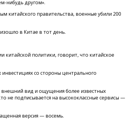
ем-нибудь другом».
ным китайского правительства, военные убили 200
изошло в Китае в тот день.
и китайской политики, говорит, что китайское
ых инвестициях со стороны центрального
ет внешний вид и ощущения более известных
то не подписывается на высококлассные сервисы —
ращенная версия — восемь.