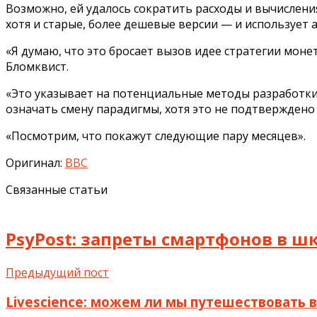
Возможно, ей удалось сократить расходы и вычисления,
хотя и старые, более дешевые версии — и использует 
«Я думаю, что это бросает вызов идее стратегии мо
Бломквист.
«Это указывает на потенциальные методы разработки
означать смену парадигмы, хотя это не подтверждено 
«Посмотрим, что покажут следующие пару месяцев».
Оригинал:
BBC
Связанные статьи
PsyPost: запреты смартфонов в 
Предыдущий пост
Livescience: можем ли мы путешествовать 