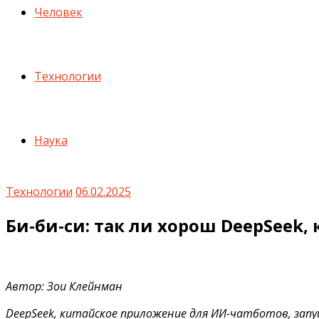
Человек
Технологии
Наука
Технологии
06.02.2025
Би-би-си: так ли хорош DeepSeek, 
Автор: Зои Клейнман
DeepSeek, китайское приложение для ИИ-чатботов, запу