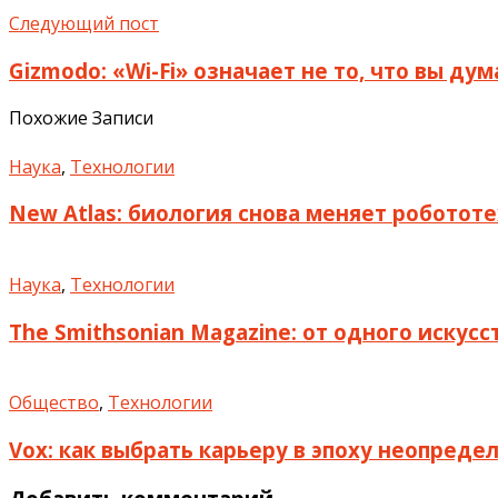
Следующий пост
Gizmodo: «Wi-Fi» означает не то, что вы ду
Похожие Записи
Наука
,
Технологии
New Atlas: биология снова меняет роботот
Наука
,
Технологии
The Smithsonian Magazine: от одного искус
Общество
,
Технологии
Vox: как выбрать карьеру в эпоху неопреде