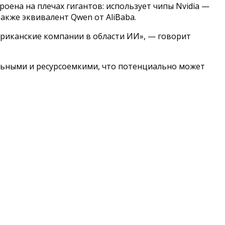
роена на плечах гигантов: использует чипы Nvidia —
акже эквивалент Qwen от AliBaba.
ериканские компании в области ИИ», — говорит
льными и ресурсоемкими, что потенциально может