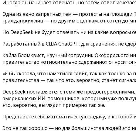
Иногда он начинает отвечать, но затем ответ исчезае
Одна из явно запретных тем — протесты на площади Т
гражданских лиц — по другим оценкам, от сотен до мн
Но DeepSeek не будет отвечать ни на какие вопросы о
Разработанный в США ChatGPT, для сравнения, не сде
Кайла Бломквист, научный сотрудник Оксфордского ин
правительство «относительно сдержанно» относится 
«Я бы сказала, что наметился сдвиг, так как только
правительства — так что это, вероятно, станет сигн
DeepSeek поставляется с теми же предостережениями,
американских ИИ-помощников, которыми уже пользуют
это, вероятно, выглядит примерно так же.
Представьте себе математическую задачу, в которой и
Это не так хорошо — но для большинства людей это не