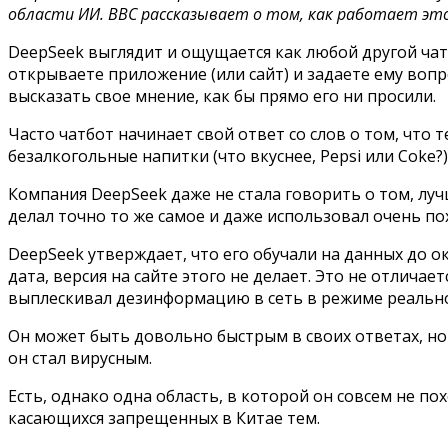
области ИИ. BBC рассказывает о том, как работает эт
DeepSeek выглядит и ощущается как любой другой чатбо
открываете приложение (или сайт) и задаете ему вопр
высказать свое мнение, как бы прямо его ни просили.
Часто чатбот начинает свой ответ со слов о том, что
безалкогольные напитки (что вкуснее, Pepsi или Coke?)
Компания DeepSeek даже не стала говорить о том, лу
делал точно то же самое и даже использовал очень по
DeepSeek утверждает, что его обучали на данных до о
дата, версия на сайте этого не делает. Это не отлич
выплескивал дезинформацию в сеть в режиме реальн
Он может быть довольно быстрым в своих ответах, но
он стал вирусным.
Есть, однако одна область, в которой он совсем не п
касающихся запрещенных в Китае тем.