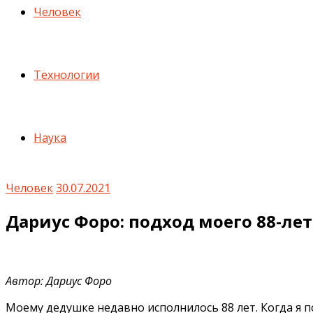
Человек
Технологии
Наука
Человек
30.07.2021
Дариус Форо: подход моего 88-л
Автор: Дариус Форо
Моему дедушке недавно исполнилось 88 лет. Когда я п