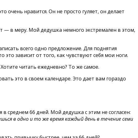
это очень нравится. Он не просто гуляет, он делает
ает — в меру. Мой дедушка немного экстремален в этом,
написать всего одно предложение. Для поднятия
о это зависит от того, как чувствуют себя мои ноги.
? Хотите читать ежедневно? То же самое.
вать это в своем календаре. Это дает вам гораздо
в среднем 66 дней. Мой дедушка с этим не согласен:
шься в одно и то же время каждый день в течение семи
вать привычку быстрее, чем за 66 дней?