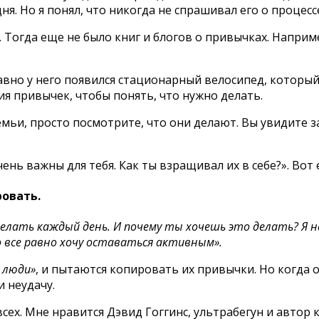
я. Но я понял, что никогда не спрашивал его о проце
 Тогда еще не было книг и блогов о привычках. Наприме
вно у него появился стационарный велосипед, который
ия привычек, чтобы понять, что нужно делать.
емьи, просто посмотрите, что они делают. Вы увидите 
ень важны для тебя. Как ты взращивал их в себе?». Вот 
ровать.
елать каждый день. И почему ты хочешь это делать? Я 
 все равно хочу оставаться активным».
 люди»
, и пытаются копировать их привычки. Но когда 
и неудачу.
х. Мне нравится Дэвид Гоггинс, ультрабегун и автор кн