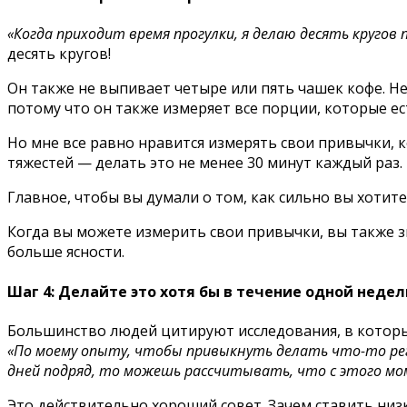
«Когда приходит время прогулки, я делаю десять кругов 
десять кругов!
Он также не выпивает четыре или пять чашек кофе. Нет
потому что он также измеряет все порции, которые ест
Но мне все равно нравится измерять свои привычки, к
тяжестей — делать это не менее 30 минут каждый раз. Ч
Главное, чтобы вы думали о том, как сильно вы хотите
Когда вы можете измерить свои привычки, вы также зн
больше ясности.
Шаг 4: Делайте это хотя бы в течение одной недел
Большинство людей цитируют исследования, в которых
«По моему опыту, чтобы привыкнуть делать что-то регу
дней подряд, то можешь рассчитывать, что с этого м
Это действительно хороший совет. Зачем ставить низк