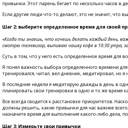
привычки. Этот парень бегает по несколько часов в ден
Если другие люди что-то делают, это не значит, что 
Шаг 2: выберите определенное время для своей п
«Когда ты знаешь, что хочешь делать каждый день, важн
смотрю телевизор, выпиваю чашку кофе в 10:30 утра, 
Суть в том, что у него есть определенное время для вс
Я понял важность выбора определенного времени для 
тренировался, читал, вел дневник, медитировал, но я н
В последние недели я медитирую дважды в день в одно
планировать свои тренировки в одно и то же время каж
Все всегда сводится к расстановке приоритетов. Наск
должны решить, какие привычки для нас важнее всего
назначите время для выполнения какого-либо дела, по
Шаг 3: Измерьте свои привычки