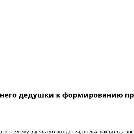
етнего дедушки к формированию п
озвонил ему в день его рождения, он был как всегда эн