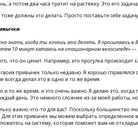
ь, а потом два часа тратит на растяжку. Это его задача,
вы тоже должны это делать. Просто поставьте себе зада
ривычки
о знать, когда ты хочешь это делать. Я просыпаюсь в 8:
затем 10 минут катаюсь на стационарном велосипеде»
— 
его, что он ценит. Например, его прогулка происходит к
своих привычек только недавно. Я хорошо справлялся 
е всегда делал это в одно и то же время.
 и то же время, и это очень важно. Я делаю это, когда
дый день. Это немного сложнее из-за моей работы, но я
олько важно что-то для вас? Поскольку большинство лю
. Для этих привычек мы можем выбрать определенное в
ложитесь на систему, которая поможет вам не откладыв