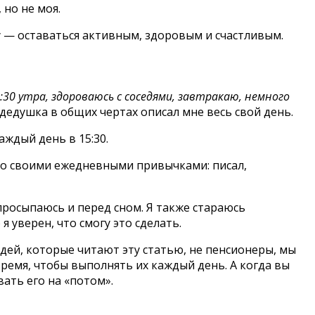
 но не моя.
чу — оставаться активным, здоровым и счастливым.
30 утра, здороваюсь с соседями, завтракаю, немного
дедушка в общих чертах описал мне весь свой день.
аждый день в 15:30.
со своими ежедневными привычками: писал,
 просыпаюсь и перед сном. Я также стараюсь
 уверен, что смогу это сделать.
дей, которые читают эту статью, не пенсионеры, мы
ремя, чтобы выполнять их каждый день. А когда вы
ать его на «потом».