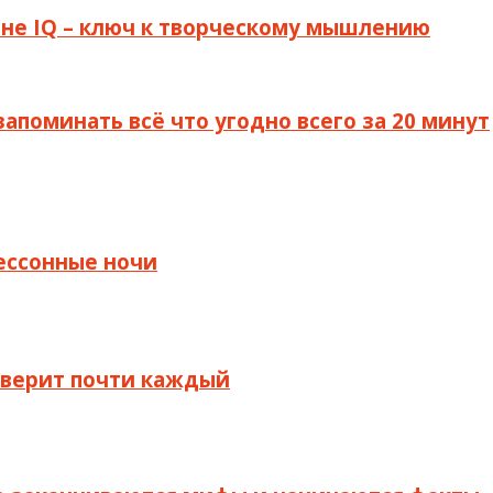
а не IQ – ключ к творческому мышлению
запоминать всё что угодно всего за 20 минут
бессонные ночи
й верит почти каждый