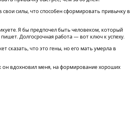
в свои силы, что способен сформировать привычку в
икуете. Я бы предпочел быть человеком, который
 пишет. Долгосрочная работа — вот ключ к успеху.
ет сказать, что это гены, но его мать умерла в
ак он вдохновил меня, на формирование хороших