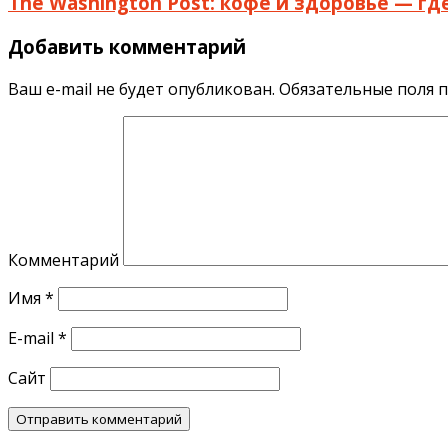
The Washington Post: кофе и здоровье — г
Добавить комментарий
Ваш e-mail не будет опубликован.
Обязательные поля 
Комментарий
Имя
*
E-mail
*
Сайт