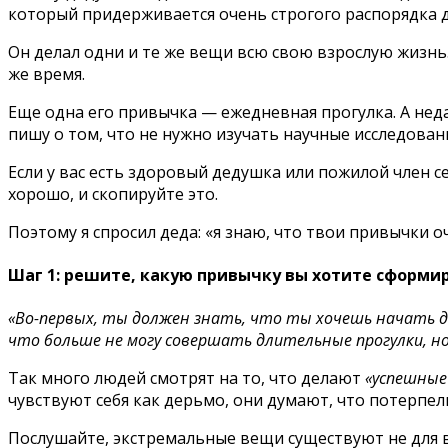
который придерживается очень строгого распорядка дн
Он делал одни и те же вещи всю свою взрослую жизнь.
же время.
Еще одна его привычка — ежедневная прогулка. А неда
пишу о том, что не нужно изучать научные исследован
Если у вас есть здоровый дедушка или пожилой член с
хорошо, и скопируйте это.
Поэтому я спросил деда: «я знаю, что твои привычки оч
Шаг 1: решите, какую привычку вы хотите сформи
«Во-первых, ты должен знать, что ты хочешь начать д
что больше не могу совершать длительные прогулки, но
Так много людей смотрят на то, что делают
«успешные
чувствуют себя как дерьмо, они думают, что потерпел
Послушайте, экстремальные вещи существуют не для все