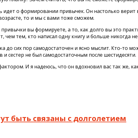
чь идет о формировании привычек. Он настолько верит 
возрасте, то и мы с вами тоже сможем.
привычки вы формируете, а то, как долго вы это практ
, чем тем, кто написал одну книгу и больше никогда не
ка до сих пор самодостаточен и ясно мыслит. Кто-то мож
ев и сестер не был самодостаточным после шестидесяти.
актором. И я надеюсь, что он вдохновил вас так же, к
гут быть связаны с долголетием