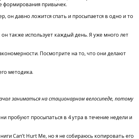
ссе формирования привычек.
р, он давно ложится спать и просыпается в одно и то
 он также использует каждый день. Я уже много лет
закономерности. Посмотрите на то, что они делают
его методика.
начал заниматься на стационарном велосипеде, потому
они пробуют просыпаться в 4 утра в течение недели и
иги Can’t Hurt Me, но я не собираюсь копировать его