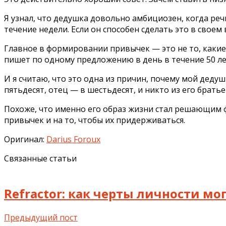
Я узнал, что дедушка довольно амбициозен, когда ре
течение недели. Если он способен сделать это в своем 
Главное в формировании привычек — это не то, какие 
пишет по одному предложению в день в течение 50 лет
И я считаю, что это одна из причин, почему мой дедуш
пятьдесят, отец — в шестьдесят, и никто из его брать
Похоже, что именно его образ жизни стал решающим ф
привычек и на то, чтобы их придерживаться.
Оригинал:
Darius Foroux
Связанные статьи
Refractor: как черты личности мо
Предыдущий пост