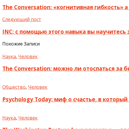
The Conversation: «когнитивная гибкость» 
Следующий пост
INC: с помощью этого навыка вы научитесь 
Похожие Записи
Наука
,
Человек
The Conversation: можно ли отоспаться за 
Общество
,
Человек
Psychology Today: миф о счастье, в которы
Наука
,
Человек