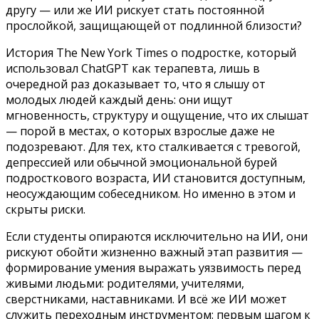
другу — или же ИИ рискует стать постоянной
прослойкой, защищающей от подлинной близости?
История The New York Times о подростке, который
использовал ChatGPT как терапевта, лишь в
очередной раз доказывает то, что я слышу от
молодых людей каждый день: они ищут
мгновенность, структуру и ощущение, что их слышат
— порой в местах, о которых взрослые даже не
подозревают. Для тех, кто сталкивается с тревогой,
депрессией или обычной эмоциональной бурей
подросткового возраста, ИИ становится доступным,
неосуждающим собеседником. Но именно в этом и
скрыты риски.
Если студенты опираются исключительно на ИИ, они
рискуют обойти жизненно важный этап развития —
формирование умения выражать уязвимость перед
живыми людьми: родителями, учителями,
сверстниками, наставниками. И всё же ИИ может
служить переходным инструментом: первым шагом к