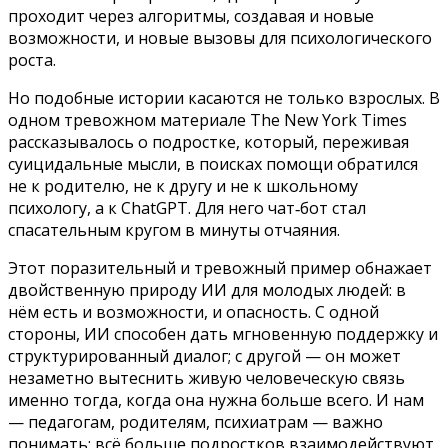
проходит через алгоритмы, создавая и новые
возможности, и новые вызовы для психологического
роста.
Но подобные истории касаются не только взрослых. В
одном тревожном материале The New York Times
рассказывалось о подростке, который, переживая
суицидальные мысли, в поисках помощи обратился
не к родителю, не к другу и не к школьному
психологу, а к ChatGPT. Для него чат‑бот стал
спасательным кругом в минуты отчаяния.
Этот поразительный и тревожный пример обнажает
двойственную природу ИИ для молодых людей: в
нём есть и возможности, и опасность. С одной
стороны, ИИ способен дать мгновенную поддержку и
структурированный диалог; с другой — он может
незаметно вытеснить живую человеческую связь
именно тогда, когда она нужна больше всего. И нам
— педагогам, родителям, психиатрам — важно
понимать: всё больше подростков взаимодействуют