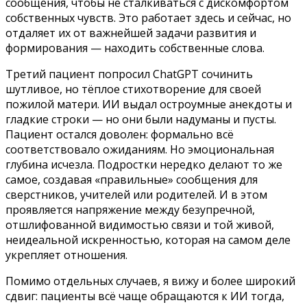
сообщения, чтобы не сталкиваться с дискомфортом
собственных чувств. Это работает здесь и сейчас, но
отдаляет их от важнейшей задачи развития и
формирования — находить собственные слова.
Третий пациент попросил ChatGPT сочинить
шутливое, но тёплое стихотворение для своей
пожилой матери. ИИ выдал остроумные анекдоты и
гладкие строки — но они были надуманы и пусты.
Пациент остался доволен: формально всё
соответствовало ожиданиям. Но эмоциональная
глубина исчезла. Подростки нередко делают то же
самое, создавая «правильные» сообщения для
сверстников, учителей или родителей. И в этом
проявляется напряжение между безупречной,
отшлифованной видимостью связи и той живой,
неидеальной искренностью, которая на самом деле
укрепляет отношения.
Помимо отдельных случаев, я вижу и более широкий
сдвиг: пациенты всё чаще обращаются к ИИ тогда,