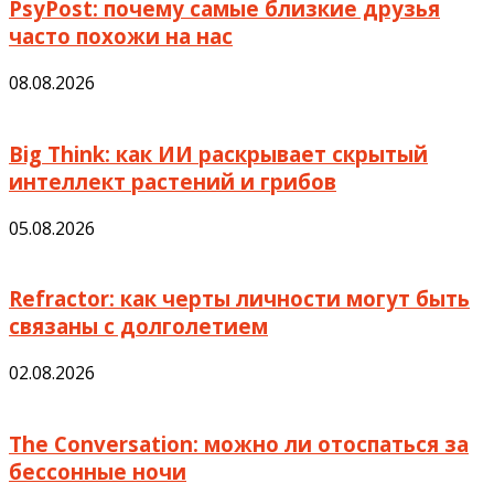
PsyPost: почему самые близкие друзья
часто похожи на нас
08.08.2026
Big Think: как ИИ раскрывает скрытый
интеллект растений и грибов
05.08.2026
Refractor: как черты личности могут быть
связаны с долголетием
02.08.2026
The Conversation: можно ли отоспаться за
бессонные ночи