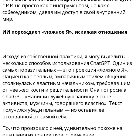
с ИИ не просто как с инструментом, но как с
собеседником, давая им доступ в свой внутренний
мир.
ИИ порождает «ложное Я», искажая отношения
Исходя из собственной практики, я могу выделить
несколько способов использования ChatGPT. Один из
самых поразительных — это проекция «ложного Я».
Пациентка с тёплым, эмпатичным стилем общения
столкнулась с властным начальником, требовавшим
от неё жёсткости и решительности. Она попросила
ChatGPT: «Напиши служебную записку в тоне
активиста, мужчины, говорящего властно». Текст
получился убедительным — но оставил её
оторванной от самой себя.
То, что произошло с ней, удивительно похоже на
опыт многих подростков: стремление