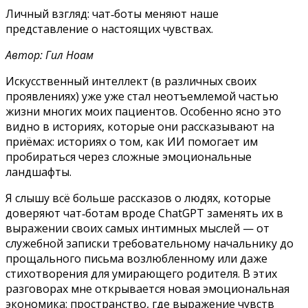
Личный взгляд: чат‑боты меняют наше
представление о настоящих чувствах.
Автор: Гил Ноам
Искусственный интеллект (в различных своих
проявлениях) уже уже стал неотъемлемой частью
жизни многих моих пациентов. Особенно ясно это
видно в историях, которые они рассказывают на
приёмах: историях о том, как ИИ помогает им
пробираться через сложные эмоциональные
ландшафты.
Я слышу всё больше рассказов о людях, которые
доверяют чат‑ботам вроде ChatGPT заменять их в
выражении своих самых интимных мыслей — от
служебной записки требовательному начальнику до
прощального письма возлюбленному или даже
стихотворения для умирающего родителя. В этих
разговорах мне открывается новая эмоциональная
экономика: пространство, где выражение чувств