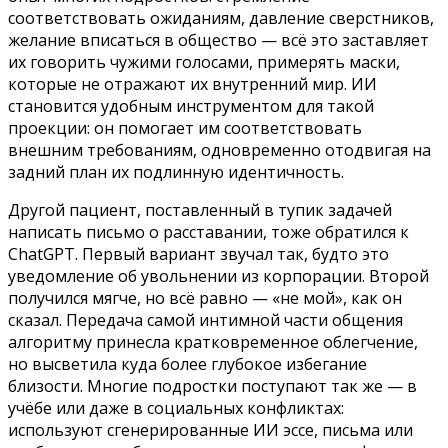
соответствовать ожиданиям, давление сверстников,
желание вписаться в общество — всё это заставляет
их говорить чужими голосами, примерять маски,
которые не отражают их внутренний мир. ИИ
становится удобным инструментом для такой
проекции: он помогает им соответствовать
внешним требованиям, одновременно отодвигая на
задний план их подлинную идентичность.
Другой пациент, поставленный в тупик задачей
написать письмо о расставании, тоже обратился к
ChatGPT. Первый вариант звучал так, будто это
уведомление об увольнении из корпорации. Второй
получился мягче, но всё равно — «не мой», как он
сказал. Передача самой интимной части общения
алгоритму принесла кратковременное облегчение,
но высветила куда более глубокое избегание
близости. Многие подростки поступают так же — в
учёбе или даже в социальных конфликтах:
используют сгенерированные ИИ эссе, письма или