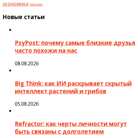
экономика
эмоции
Новые статьи
PsyPost: почему самые близкие друзья
часто похожи на нас
08.08.2026
Big Think: как ИИ раскрывает скрытый
интеллект растений и грибов
05.08.2026
Refractor: как черты личности могут
быть связаны с долголетием